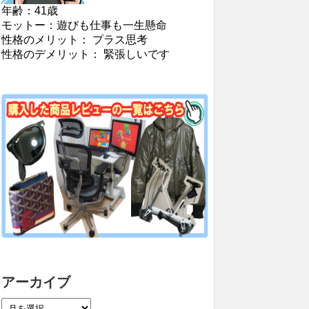
年齢：41歳
モットー：遊びも仕事も一生懸命
性格のメリット： プラス思考
性格のデメリット： 緊張しいです
アーカイブ