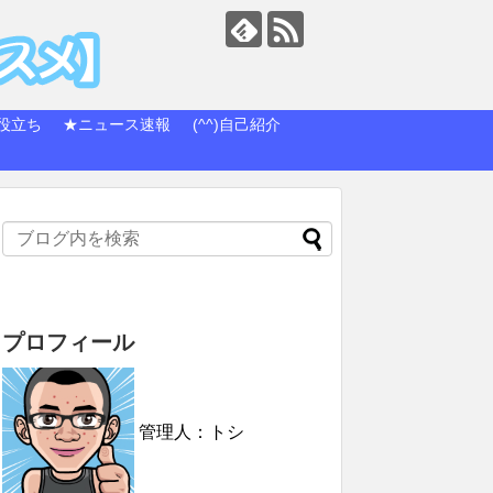
役立ち
★ニュース速報
(^^)自己紹介
プロフィール
管理人：トシ