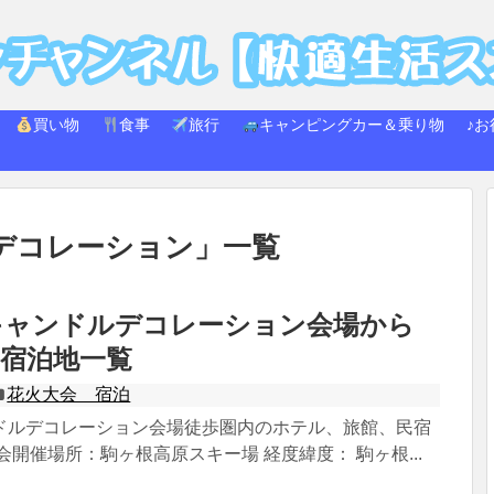
買い物
食事
旅行
キャンピングカー＆乗り物
♪お
デコレーション
」
一覧
キャンドルデコレーション会場から
宿泊地一覧
花火大会 宿泊
ドルデコレーション会場徒歩圏内のホテル、旅館、民宿
会開催場所：駒ヶ根高原スキー場 経度緯度： 駒ヶ根...