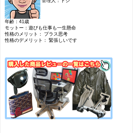
管理人：トシ
年齢：41歳
モットー：遊びも仕事も一生懸命
性格のメリット： プラス思考
性格のデメリット： 緊張しいです