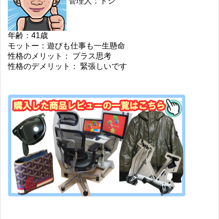
管理人：トシ
年齢：41歳
モットー：遊びも仕事も一生懸命
性格のメリット： プラス思考
性格のデメリット： 緊張しいです