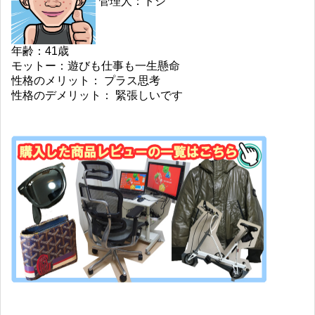
管理人：トシ
年齢：41歳
モットー：遊びも仕事も一生懸命
性格のメリット： プラス思考
性格のデメリット： 緊張しいです