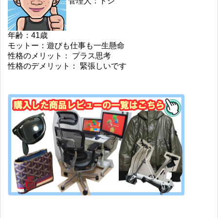
管理人：トシ
年齢：41歳
モットー：遊びも仕事も一生懸命
性格のメリット： プラス思考
性格のデメリット： 緊張しいです