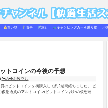
買い物
食事
旅行
キャンピングカー＆乗り物
♪お
ビットコインの今後の予想
その他お役立ち
通貨のビットコインを初購入して約2週間経ちました。 ビ
の仮想通貨のアルトコイン(ビットコイン以外の仮想通