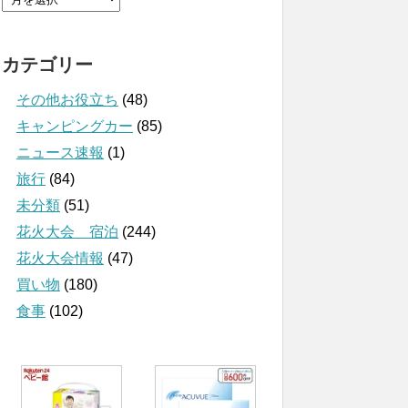
カテゴリー
その他お役立ち
(48)
キャンピングカー
(85)
ニュース速報
(1)
旅行
(84)
未分類
(51)
花火大会 宿泊
(244)
花火大会情報
(47)
買い物
(180)
食事
(102)