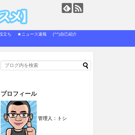
役立ち
★ニュース速報
(^^)自己紹介
プロフィール
管理人：トシ