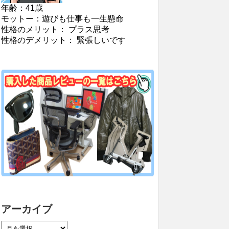
年齢：41歳
モットー：遊びも仕事も一生懸命
性格のメリット： プラス思考
性格のデメリット： 緊張しいです
アーカイブ