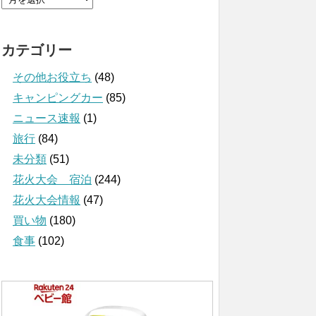
カテゴリー
その他お役立ち
(48)
キャンピングカー
(85)
ニュース速報
(1)
旅行
(84)
未分類
(51)
花火大会 宿泊
(244)
花火大会情報
(47)
買い物
(180)
食事
(102)