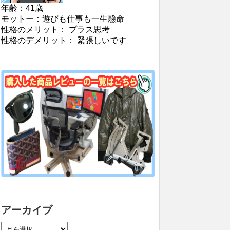
年齢：41歳
モットー：遊びも仕事も一生懸命
性格のメリット： プラス思考
性格のデメリット： 緊張しいです
アーカイブ