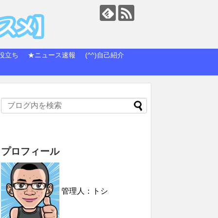
役立ち
★ニュース速報
(^^)自己紹介
プロフィール
管理人：トシ