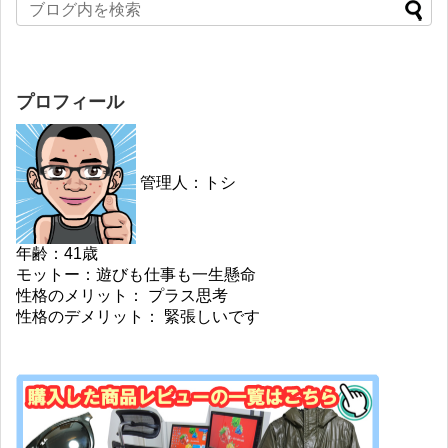
プロフィール
管理人：トシ
年齢：41歳
モットー：遊びも仕事も一生懸命
性格のメリット： プラス思考
性格のデメリット： 緊張しいです