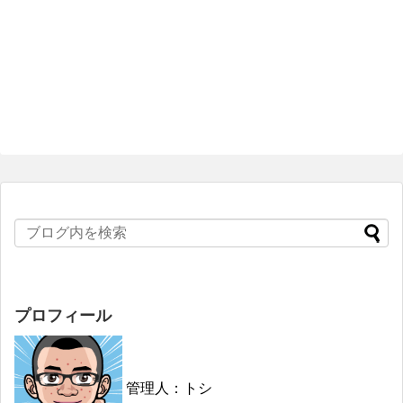
プロフィール
管理人：トシ