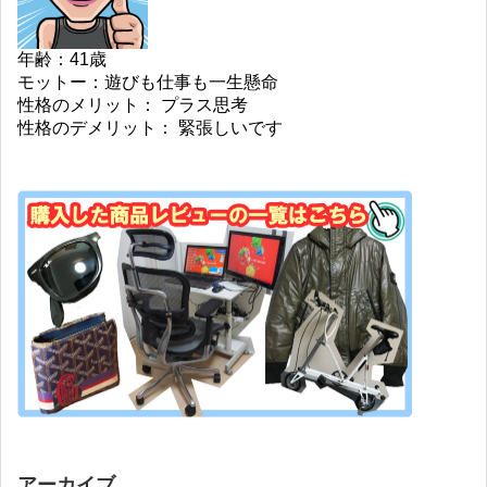
年齢：41歳
モットー：遊びも仕事も一生懸命
性格のメリット： プラス思考
性格のデメリット： 緊張しいです
アーカイブ