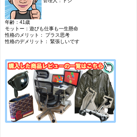
管理人：トシ
年齢：41歳
モットー：遊びも仕事も一生懸命
性格のメリット： プラス思考
性格のデメリット： 緊張しいです