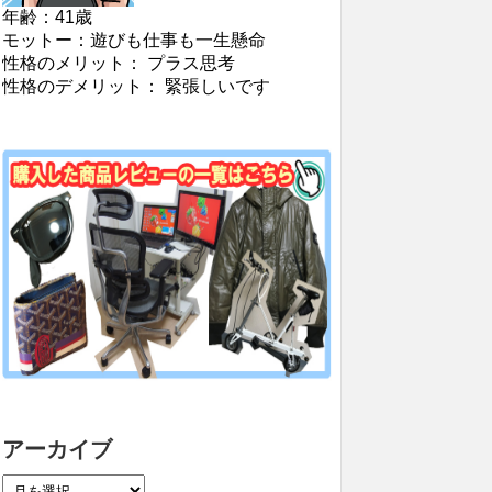
年齢：41歳
モットー：遊びも仕事も一生懸命
性格のメリット： プラス思考
性格のデメリット： 緊張しいです
アーカイブ