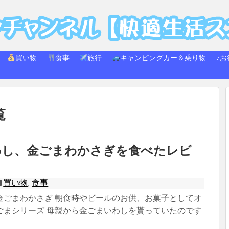
買い物
食事
旅行
キャンピングカー＆乗り物
♪お
覧
わし、金ごまわかさぎを食べたレビ
買い物
,
食事
金ごまわかさぎ 朝食時やビールのお供、お菓子としてオ
ごまシリーズ 母親から金ごまいわしを貰っていたのです