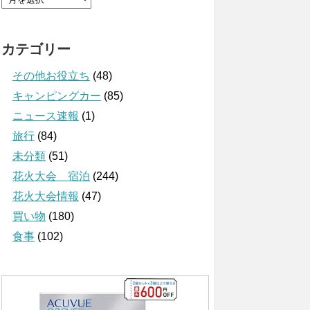
カテゴリー
その他お役立ち
(48)
キャンピングカー
(85)
ニュース速報
(1)
旅行
(84)
未分類
(51)
花火大会 宿泊
(244)
花火大会情報
(47)
買い物
(180)
食事
(102)