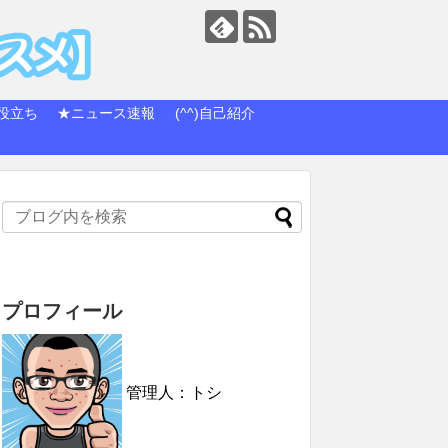
役立ち
★ニュース速報
(^^)自己紹介
プロフィール
管理人：トシ