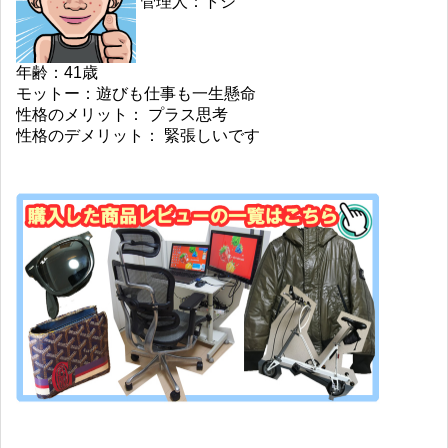
管理人：トシ
年齢：41歳
モットー：遊びも仕事も一生懸命
性格のメリット： プラス思考
性格のデメリット： 緊張しいです