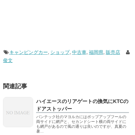
キャンピングカー
,
ショップ
,
中古車
,
福岡県
,
販売店
俊文
関連記事
ハイエースのリアゲートの換気にKTCの
ドアストッパー
バンテック社のマヨルカにはポップアップフールの
両サイドに網戸と、セカンドシート横の両サイドに
も網戸があるので風の通りは良いのですが、真夏の
暑...