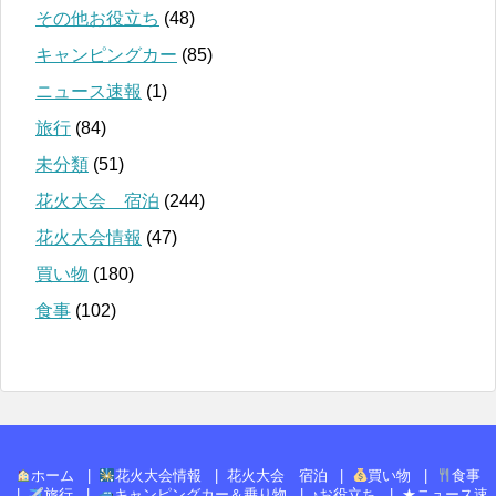
その他お役立ち
(48)
キャンピングカー
(85)
ニュース速報
(1)
旅行
(84)
未分類
(51)
花火大会 宿泊
(244)
花火大会情報
(47)
買い物
(180)
食事
(102)
ホーム
花火大会情報
花火大会 宿泊
買い物
食事
旅行
キャンピングカー＆乗り物
♪お役立ち
★ニュース速