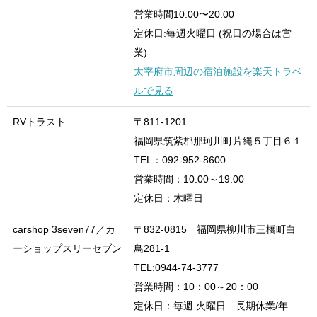
営業時間10:00〜20:00
定休日:毎週火曜日 (祝日の場合は営
業)
太宰府市周辺の宿泊施設を楽天トラベ
ルで見る
RVトラスト
〒811-1201
福岡県筑紫郡那珂川町片縄５丁目６１
TEL：092-952-8600
営業時間：10:00～19:00
定休日：木曜日
carshop 3seven77／カ
〒832-0815 福岡県柳川市三橋町白
ーショップスリーセブン
鳥281-1
TEL:0944-74-3777
営業時間：10：00～20：00
定休日：毎週 火曜日 長期休業/年