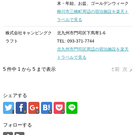
末・年始、お盆、ゴールデンウィーク
柳川市三橋町周辺の宿泊施設を楽天ト
ラベルで見る
株式会社キャンピングク
北九州市門司区下馬寄1-6
ラフト
TEL: 093-371-7744
北九州市門司区周辺の宿泊施設を楽天
トラベルで見る
5 件中 1 から 5 まで表示
前
次
シェアする
0
0
0
0
フォローする