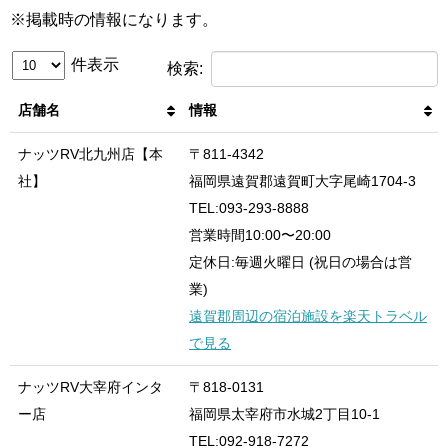
※掲載時の情報になります。
件表示
検索:
店舗名
情報
ナッツRV北九州店【本
〒811-4342
社】
福岡県遠賀郡遠賀町大字尾崎1704-3
TEL:093-293-8888
営業時間10:00〜20:00
定休日:毎週火曜日 (祝日の場合は営
業)
遠賀郡周辺の宿泊施設を楽天トラベル
で見る
ナッツRV大宰府インタ
〒818-0131
ー店
福岡県太宰府市水城2丁目10-1
TEL:092-918-7272