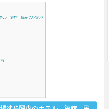
テル、旅館、民宿の宿泊地
駅前
会場徒歩圏内のホテル、旅館、民