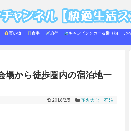
買い物
食事
旅行
キャンピングカー＆乗り物
♪お
会場から徒歩圏内の宿泊地一
2018/2/5
花火大会 宿泊