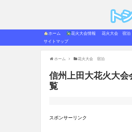
トシ
快適生活
ホーム
花火大会情報
花火大会 宿泊
サイトマップ
ホーム
花火大会 宿泊
信州上田大花火大会
覧
スポンサーリンク