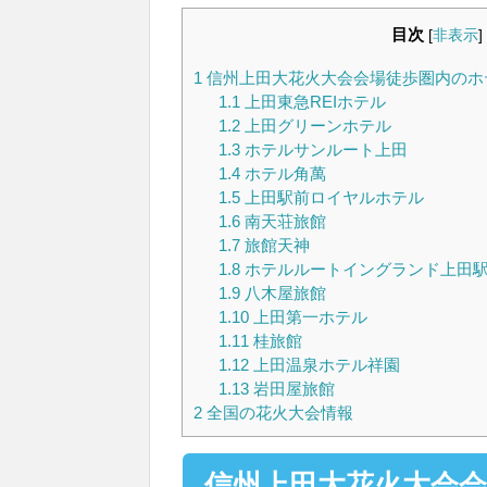
目次
[
非表示
]
1
信州上田大花火大会会場徒歩圏内のホ
1.1
上田東急REIホテル
1.2
上田グリーンホテル
1.3
ホテルサンルート上田
1.4
ホテル角萬
1.5
上田駅前ロイヤルホテル
1.6
南天荘旅館
1.7
旅館天神
1.8
ホテルルートイングランド上田
1.9
八木屋旅館
1.10
上田第一ホテル
1.11
桂旅館
1.12
上田温泉ホテル祥園
1.13
岩田屋旅館
2
全国の花火大会情報
信州上田大花火大会