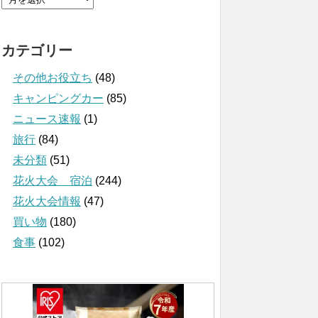
カテゴリー
その他お役立ち
(48)
キャンピングカー
(85)
ニュース速報
(1)
旅行
(84)
未分類
(51)
花火大会 宿泊
(244)
花火大会情報
(47)
買い物
(180)
食事
(102)