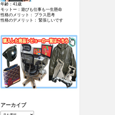
年齢：41歳
モットー：遊びも仕事も一生懸命
性格のメリット： プラス思考
性格のデメリット： 緊張しいです
アーカイブ