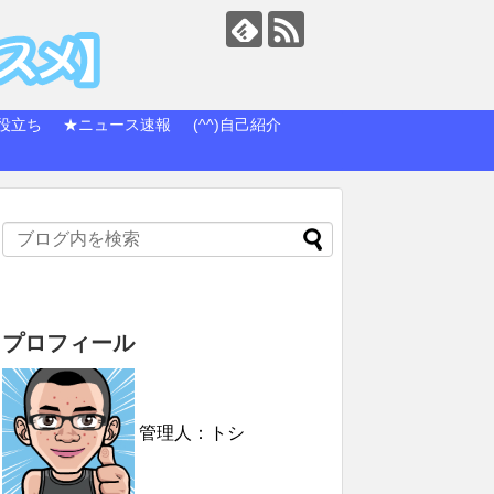
役立ち
★ニュース速報
(^^)自己紹介
プロフィール
管理人：トシ