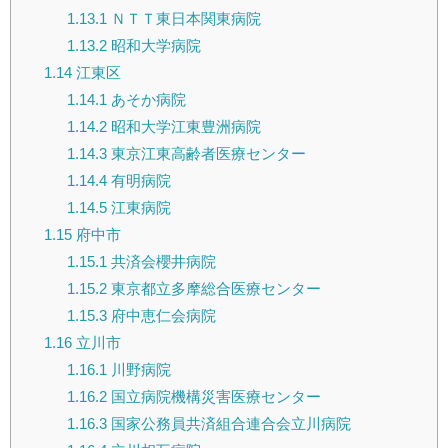
1.13.1
ＮＴＴ東日本関東病院
1.13.2
昭和大学病院
1.14
江東区
1.14.1
あそか病院
1.14.2
昭和大学江東豊洲病院
1.14.3
東京江東高齢者医療センター
1.14.4
有明病院
1.14.5
江東病院
1.15
府中市
1.15.1
共済会櫻井病院
1.15.2
東京都立多摩総合医療センター
1.15.3
府中恵仁会病院
1.16
立川市
1.16.1
川野病院
1.16.2
国立病院機構災害医療センター
1.16.3
国家公務員共済組合連合会立川病院