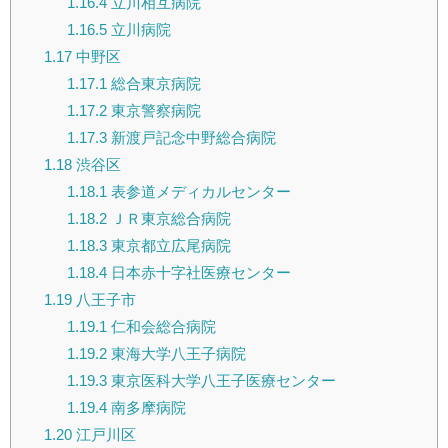
1.16.4
立川相互病院
1.16.5
立川病院
1.17
中野区
1.17.1
総合東京病院
1.17.2
東京警察病院
1.17.3
新渡戸記念中野総合病院
1.18
渋谷区
1.18.1
表参道メディカルセンター
1.18.2
ＪＲ東京総合病院
1.18.3
東京都立広尾病院
1.18.4
日本赤十字社医療センター
1.19
八王子市
1.19.1
仁和会総合病院
1.19.2
東海大学八王子病院
1.19.3
東京医科大学八王子医療センター
1.19.4
南多摩病院
1.20
江戸川区