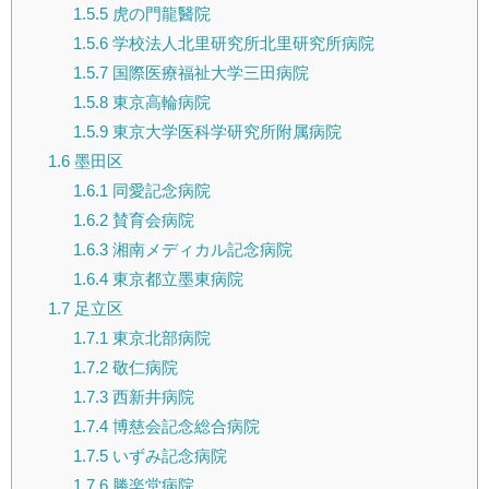
1.5.5
虎の門龍醫院
1.5.6
学校法人北里研究所北里研究所病院
1.5.7
国際医療福祉大学三田病院
1.5.8
東京高輪病院
1.5.9
東京大学医科学研究所附属病院
1.6
墨田区
1.6.1
同愛記念病院
1.6.2
賛育会病院
1.6.3
湘南メディカル記念病院
1.6.4
東京都立墨東病院
1.7
足立区
1.7.1
東京北部病院
1.7.2
敬仁病院
1.7.3
西新井病院
1.7.4
博慈会記念総合病院
1.7.5
いずみ記念病院
1.7.6
勝楽堂病院