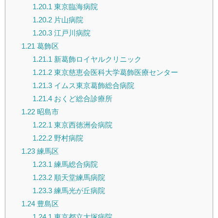
1.20.1
東京臨海病院
1.20.2
片山病院
1.20.3
江戸川病院
1.21
葛飾区
1.21.1
新葛飾ロイヤルクリニック
1.21.2
東京慈恵会医科大学葛飾医療センター
1.21.3
イムス東京葛飾総合病院
1.21.4
おくど総合診療所
1.22
昭島市
1.22.1
東京西徳洲会病院
1.22.2
野村病院
1.23
練馬区
1.23.1
練馬総合病院
1.23.2
順天堂練馬病院
1.23.3
練馬光が丘病院
1.24
豊島区
1.24.1
東京都立大塚病院