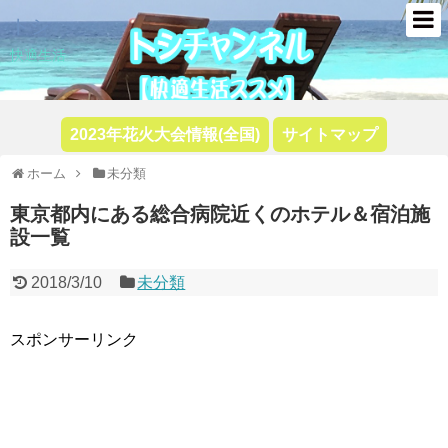
トシ
快適生活
2023年花火大会情報(全国)
サイトマップ
ホーム
未分類
東京都内にある総合病院近くのホテル＆宿泊施
設一覧
2018/3/10
未分類
スポンサーリンク