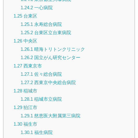
1.24.2
一心病院
1.25
台東区
1.25.1
永寿総合病院
1.25.2
台東区立台東病院
1.26
中央区
1.26.1
晴海トリトンクリニック
1.26.2
国立がん研究センター
1.27
西東京市
1.27.1
佐々総合病院
1.27.2
西東京中央総合病院
1.28
稲城市
1.28.1
稲城市立病院
1.29
狛江市
1.29.1
慈恵医大附属第三病院
1.30
福生市
1.30.1
福生病院