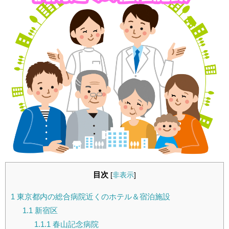
目次
[
非表示
]
1
東京都内の総合病院近くのホテル＆宿泊施設
1.1
新宿区
1.1.1
春山記念病院