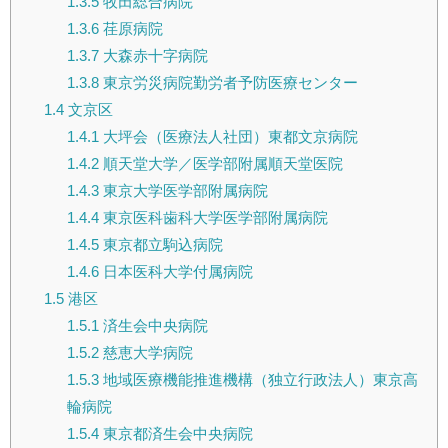
1.3.5
牧田総合病院
1.3.6
荏原病院
1.3.7
大森赤十字病院
1.3.8
東京労災病院勤労者予防医療センター
1.4
文京区
1.4.1
大坪会（医療法人社団）東都文京病院
1.4.2
順天堂大学／医学部附属順天堂医院
1.4.3
東京大学医学部附属病院
1.4.4
東京医科歯科大学医学部附属病院
1.4.5
東京都立駒込病院
1.4.6
日本医科大学付属病院
1.5
港区
1.5.1
済生会中央病院
1.5.2
慈恵大学病院
1.5.3
地域医療機能推進機構（独立行政法人）東京高
輪病院
1.5.4
東京都済生会中央病院