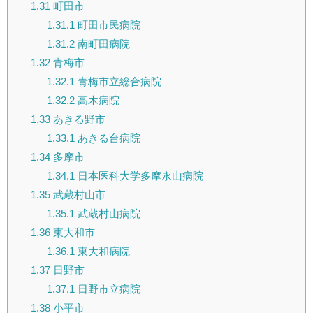
1.31
町田市
1.31.1
町田市民病院
1.31.2
南町田病院
1.32
青梅市
1.32.1
青梅市立総合病院
1.32.2
高木病院
1.33
あきる野市
1.33.1
あきる台病院
1.34
多摩市
1.34.1
日本医科大学多摩永山病院
1.35
武蔵村山市
1.35.1
武蔵村山病院
1.36
東大和市
1.36.1
東大和病院
1.37
日野市
1.37.1
日野市立病院
1.38
小平市