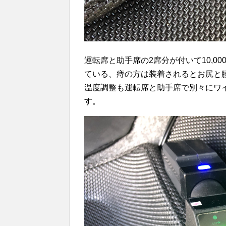
運転席と助手席の2席分が付いて10,
ている、痔の方は装着されるとお尻と
温度調整も運転席と助手席で別々にワ
す。