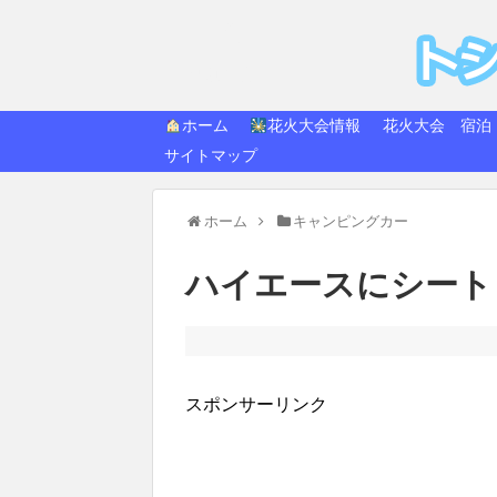
トシ
快適生活
ホーム
花火大会情報
花火大会 宿泊
サイトマップ
ホーム
キャンピングカー
ハイエースにシート
スポンサーリンク