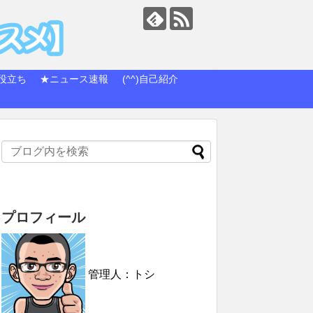
役立ち
★ニュース速報
(^^)自己紹介
プロフィール
管理人：トシ