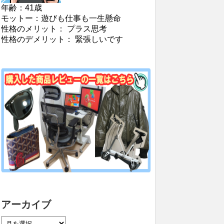
年齢：41歳
モットー：遊びも仕事も一生懸命
性格のメリット： プラス思考
性格のデメリット： 緊張しいです
アーカイブ