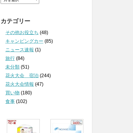
カテゴリー
その他お役立ち
(48)
キャンピングカー
(85)
ニュース速報
(1)
旅行
(84)
未分類
(51)
花火大会 宿泊
(244)
花火大会情報
(47)
買い物
(180)
食事
(102)