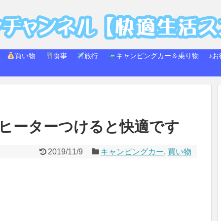
買い物
食事
旅行
キャンピングカー＆乗り物
♪お
ヒーターつけると快適です
2019/11/9
キャンピングカー
,
買い物