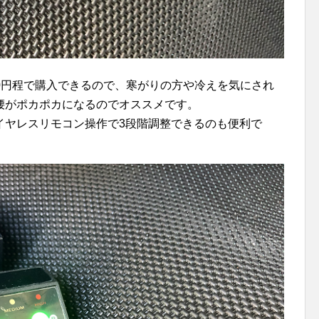
000円程で購入できるので、寒がりの方や冷えを気にされ
腰がポカポカになるのでオススメです。
イヤレスリモコン操作で3段階調整できるのも便利で