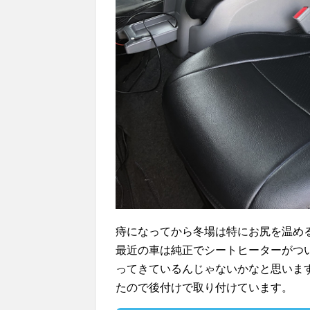
痔になってから冬場は特にお尻を温め
最近の車は純正でシートヒーターがつ
ってきているんじゃないかなと思いま
たので後付けで取り付けています。