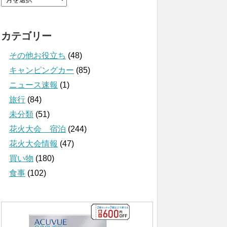
カテゴリー
その他お役立ち
(48)
キャンピングカー
(85)
ニュース速報
(1)
旅行
(84)
未分類
(51)
花火大会 宿泊
(244)
花火大会情報
(47)
買い物
(180)
食事
(102)