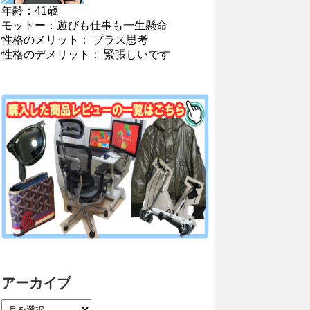
年齢：41歳
モットー：遊びも仕事も一生懸命
性格のメリット： プラス思考
性格のデメリット： 緊張しいです
アーカイブ