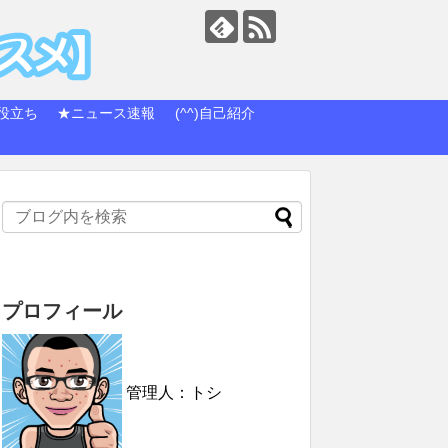
役立ち
★ニュース速報
(^^)自己紹介
プロフィール
管理人：トシ