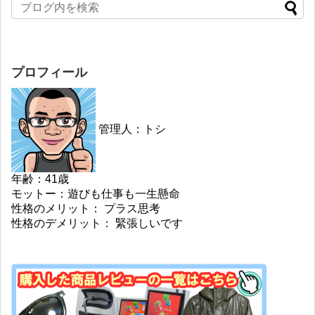
プロフィール
管理人：トシ
年齢：41歳
モットー：遊びも仕事も一生懸命
性格のメリット： プラス思考
性格のデメリット： 緊張しいです