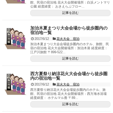
館、民宿の宿泊地 花火大会開催場所：白浜メントマリ
公園 経度緯度： おきえらぶフロー...
記事を読む
加治木夏まつり大会会場から徒歩圏内の
宿泊地一覧
2017/6/12
花火大会 宿泊
加治木夏まつり大会会場徒歩圏内のホテル、旅館、民
宿の宿泊地 花火大会開催場所：加治木港 経度緯度：
江戸川旅館 〒899-522...
記事を読む
西方夏祭り納涼花火大会会場から徒歩圏
内の宿泊地一覧
2017/6/12
花火大会 宿泊
西方夏祭り納涼花火大会会場徒歩圏内のホテル、旅
館、民宿の宿泊地 花火大会開催場所：西方海水浴場
経度緯度： ホテルマル善 〒89...
記事を読む