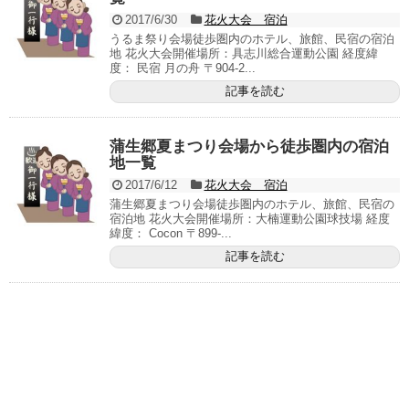
2017/6/30
花火大会 宿泊
うるま祭り会場徒歩圏内のホテル、旅館、民宿の宿泊
地 花火大会開催場所：具志川総合運動公園 経度緯
度： 民宿 月の舟 〒904-2...
記事を読む
蒲生郷夏まつり会場から徒歩圏内の宿泊
地一覧
2017/6/12
花火大会 宿泊
蒲生郷夏まつり会場徒歩圏内のホテル、旅館、民宿の
宿泊地 花火大会開催場所：大楠運動公園球技場 経度
緯度： Cocon 〒899-...
記事を読む