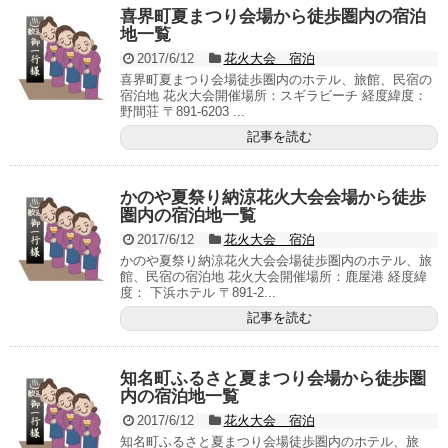
喜界町夏まつり会場から徒歩圏内の宿泊
地一覧
2017/6/12
花火大会 宿泊
喜界町夏まつり会場徒歩圏内のホテル、旅館、民宿の
宿泊地 花火大会開催場所：スギラビーチ 経度緯度：
野間荘 〒891-6203 ...
記事を読む
かのや夏祭り納涼花火大会会場から徒歩
圏内の宿泊地一覧
2017/6/12
花火大会 宿泊
かのや夏祭り納涼花火大会会場徒歩圏内のホテル、旅
館、民宿の宿泊地 花火大会開催場所：鹿屋港 経度緯
度： 下浜ホテル 〒891-2...
記事を読む
知名町ふるさと夏まつり会場から徒歩圏
内の宿泊地一覧
2017/6/12
花火大会 宿泊
知名町ふるさと夏まつり会場徒歩圏内のホテル、旅