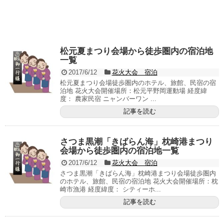
松元夏まつり会場から徒歩圏内の宿泊地
一覧
2017/6/12
花火大会 宿泊
松元夏まつり会場徒歩圏内のホテル、旅館、民宿の宿
泊地 花火大会開催場所：松元平野岡運動場 経度緯
度： 農家民宿 ニャンバーワン ...
記事を読む
さつま黒潮「きばらん海」枕崎港まつり
会場から徒歩圏内の宿泊地一覧
2017/6/12
花火大会 宿泊
さつま黒潮「きばらん海」枕崎港まつり会場徒歩圏内
のホテル、旅館、民宿の宿泊地 花火大会開催場所：枕
崎市漁港 経度緯度： シティーホ...
記事を読む