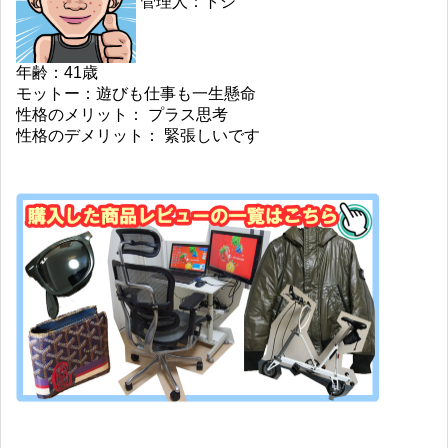
管理人：トシ
年齢：41歳
モットー：遊びも仕事も一生懸命
性格のメリット： プラス思考
性格のデメリット： 緊張しいです