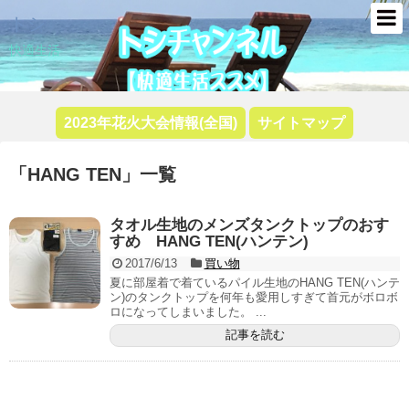
トシ
快適生活
2023年花火大会情報(全国)
サイトマップ
「
HANG TEN
」
一覧
タオル生地のメンズタンクトップのおす
すめ HANG TEN(ハンテン)
2017/6/13
買い物
夏に部屋着で着ているパイル生地のHANG TEN(ハンテ
ン)のタンクトップを何年も愛用しすぎて首元がボロボ
ロになってしまいました。 ...
記事を読む