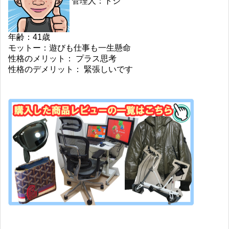
管理人：トシ
年齢：41歳
モットー：遊びも仕事も一生懸命
性格のメリット： プラス思考
性格のデメリット： 緊張しいです