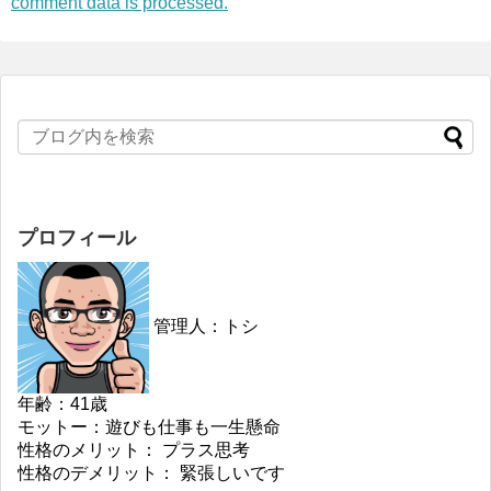
comment data is processed.
プロフィール
管理人：トシ
年齢：41歳
モットー：遊びも仕事も一生懸命
性格のメリット： プラス思考
性格のデメリット： 緊張しいです