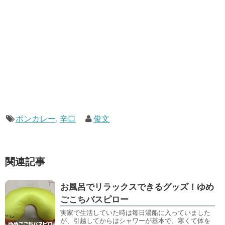
ボンカレー
,
辛口
俊文
関連記事
お風呂でリラックスできるグッズ！ゆめ
ごこちバスピロー
実家で生活していた時は毎日湯船に入っていました
が、引越してからはシャワーが基本で、寒くて体を