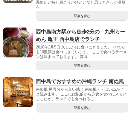
温めたい時と肩こりがひどいなと思うときしか湯船
を...
記事を読む
西中島南方駅から徒歩2分の 九州らー
めん 亀王 西中島店でランチ
2016年2月5日 久しぶりに食べにきました。 それで
も10数回は食べにきています。 ここで食べるラーメ
ンは決まっております。 昔味...
記事を読む
西中島でおすすめの沖縄ランチ 南ぬ風
南ぬ風 屋号名から良い感じ 南ぬ風・・ぱいぬかじ
と読みます。 ここには以前から夕食を食べに来てい
ましたが、ランチでも食べれるこ...
記事を読む