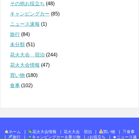
その他お役立ち
(48)
キャンピングカー
(85)
ニュース速報
(1)
旅行
(84)
未分類
(51)
花火大会 宿泊
(244)
花火大会情報
(47)
買い物
(180)
食事
(102)
ホーム
花火大会情報
花火大会 宿泊
買い物
食事
旅行
キャンピングカー＆乗り物
♪お役立ち
★ニュース速