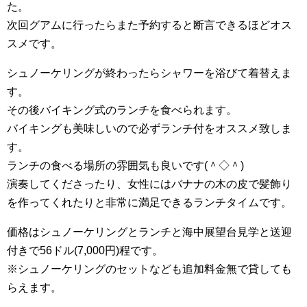
た。
次回グアムに行ったらまた予約すると断言できるほどオス
スメです。
シュノーケリングが終わったらシャワーを浴びて着替えま
す。
その後バイキング式のランチを食べられます。
バイキングも美味しいので必ずランチ付をオススメ致しま
す。
ランチの食べる場所の雰囲気も良いです(＾◇＾)
演奏してくださったり、女性にはバナナの木の皮で髪飾り
を作ってくれたりと非常に満足できるランチタイムです。
価格はシュノーケリングとランチと海中展望台見学と送迎
付きで56ドル(7,000円)程です。
※シュノーケリングのセットなども追加料金無で貸しても
らえます。