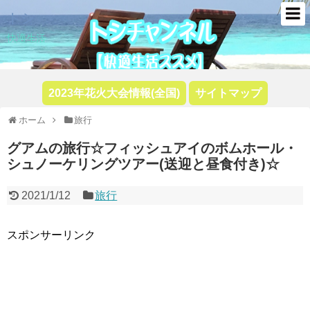
トシ
快適生活
2023年花火大会情報(全国)
サイトマップ
ホーム
旅行
グアムの旅行☆フィッシュアイのボムホール・
シュノーケリングツアー(送迎と昼食付き)☆
2021/1/12
旅行
スポンサーリンク