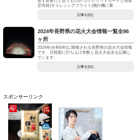
必ず必要だと思うものが ①クレジットカードと現金
②耳栓(サイレンシアフライト)飛行機に乗...
記事を読む
2024年長野県の花火大会情報一覧全86
ヶ所
2024年(令和6年)に開催される長野県の花火大会情報
です。日程順に打ち上げ本数と花火大会名を記載し
ています。
記事を読む
スポンサーリンク