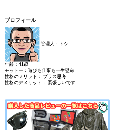
プロフィール
管理人：トシ
年齢：41歳
モットー：遊びも仕事も一生懸命
性格のメリット： プラス思考
性格のデメリット： 緊張しいです