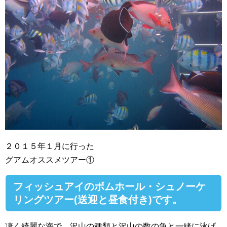
２０１５年１月に行った
グアムオススメツアー①
フィッシュアイのボムホール・シュノーケ
リングツアー(送迎と昼食付き)です。
凄く綺麗な海で、沢山の種類と沢山の数の魚と一緒に泳げ