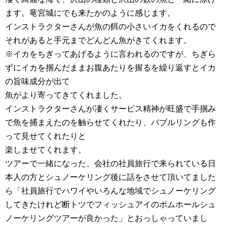
ます。竜宮城にでも来たかのように感じます。
インストラクターさんが魚の餌の小さいイカをくれるので
それがあると手元までどんどん魚がきてくれます。
※イカをちぎってあげるように言われるのですが、ちぎら
ずにイカを掴んだままお腹あたりを握るを繰り返すとイカ
の旨味成分が出て
魚がより寄ってきてくれました。
インストラクターさんが凄くサービス精神が旺盛で手掴み
で魚を捕まえたのを触らせてくれたり、バブルリングも作
って見せてくれたりと
楽しませてくれます。
ツアーで一緒になった、会社の社員旅行で来られている日
本人の方とシュノーケリング後に話をさせて頂いてました
ら「社員旅行でハワイやいろんな地域でシュノーケリング
してきたけれど断トツでフィッシュアイのボムホールシュ
ノーケリングツアーが良かった」とおっしゃっていまし