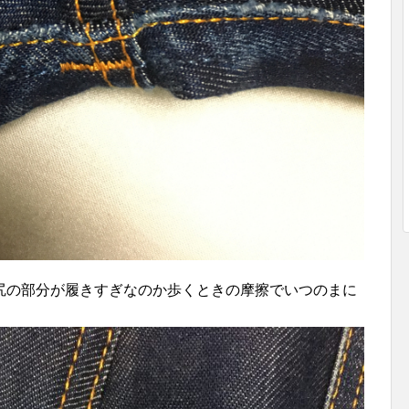
尻の部分が履きすぎなのか歩くときの摩擦でいつのまに