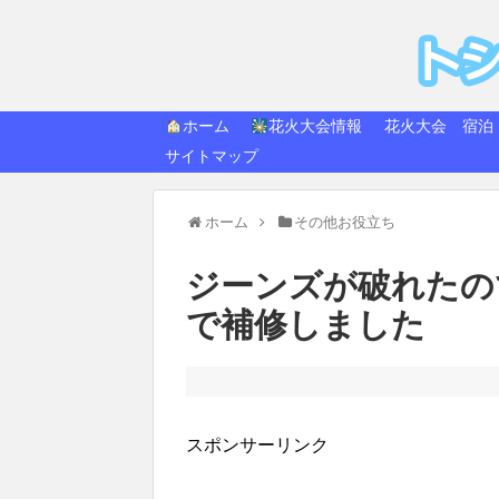
トシ
快適生活
ホーム
花火大会情報
花火大会 宿泊
サイトマップ
ホーム
その他お役立ち
ジーンズが破れたの
で補修しました
スポンサーリンク