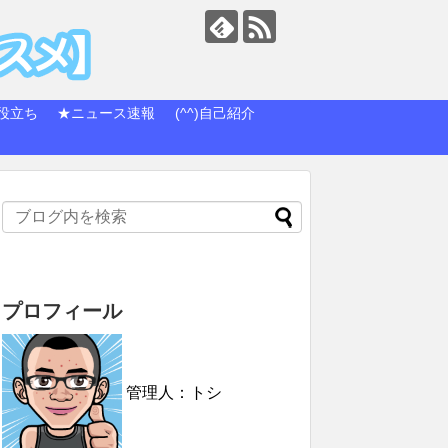
役立ち
★ニュース速報
(^^)自己紹介
プロフィール
管理人：トシ