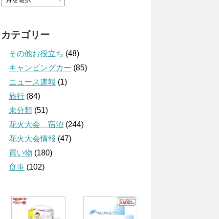
カテゴリー
その他お役立ち
(48)
キャンピングカー
(85)
ニュース速報
(1)
旅行
(84)
未分類
(51)
花火大会 宿泊
(244)
花火大会情報
(47)
買い物
(180)
食事
(102)