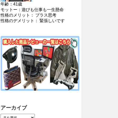
年齢：41歳
モットー：遊びも仕事も一生懸命
性格のメリット： プラス思考
性格のデメリット： 緊張しいです
アーカイブ