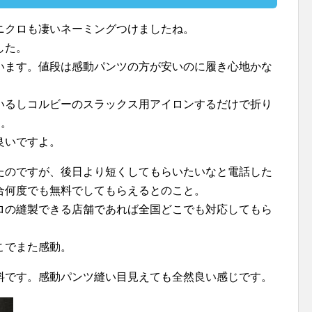
ニクロも凄いネーミングつけましたね。
した。
います。値段は感動パンツの方が安いのに履き心地かな
いるしコルビーのスラックス用アイロンするだけで折り
す。
良いですよ。
たのですが、後日より短くしてもらいたいなと電話した
合何度でも無料でしてもらえるとのこと。
ロの縫製できる店舗であれば全国どこでも対応してもら
こでまた感動。
料です。感動パンツ縫い目見えても全然良い感じです。