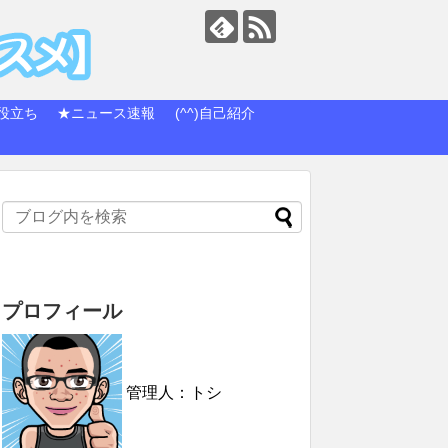
役立ち
★ニュース速報
(^^)自己紹介
プロフィール
管理人：トシ