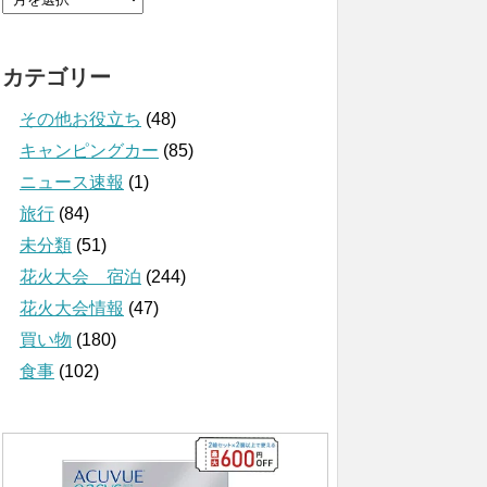
カテゴリー
その他お役立ち
(48)
キャンピングカー
(85)
ニュース速報
(1)
旅行
(84)
未分類
(51)
花火大会 宿泊
(244)
花火大会情報
(47)
買い物
(180)
食事
(102)