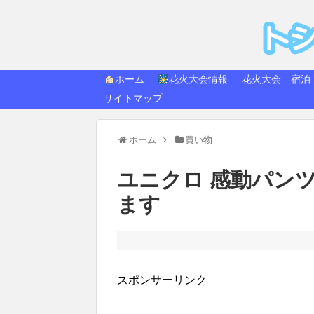
トシ
快適生活
ホーム
花火大会情報
花火大会 宿泊
サイトマップ
ホーム
買い物
ユニクロ 感動パン
ます
スポンサーリンク