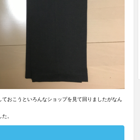
しておこうといろんなショップを見て回りましたがなん
した。