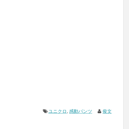
ユニクロ
,
感動パンツ
俊文