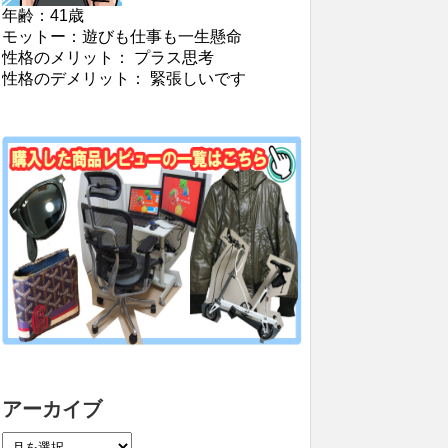
年齢：41歳
モットー：遊びも仕事も一生懸命
性格のメリット： プラス思考
性格のデメリット： 緊張しいです
アーカイブ