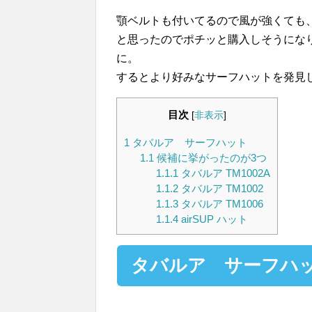
顎ベルトも付いてるので風が強くても
と思ったのでポチッと購入しそうにな
に。
するとより好みなサーフハットを発見
目次
[
非表示
]
1
タバルア サーフハット
1.1
候補に挙がったのが3つ
1.1.1
タバルア TM1002A
1.1.2
タバルア TM1002
1.1.3
タバルア TM1006
1.1.4
airSUP ハット
タバルア サーフハ