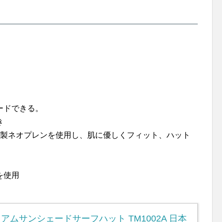
ードできる。
き
本製ネオプレンを使用し、肌に優しくフィット、ハット
を使用
ミアムサンシェードサーフハット TM1002A 日本