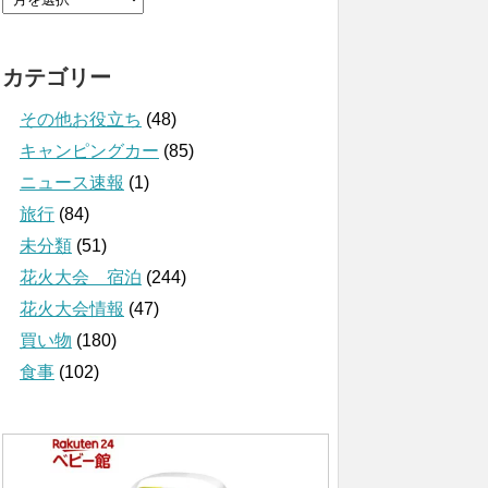
カテゴリー
その他お役立ち
(48)
キャンピングカー
(85)
ニュース速報
(1)
旅行
(84)
未分類
(51)
花火大会 宿泊
(244)
花火大会情報
(47)
買い物
(180)
食事
(102)