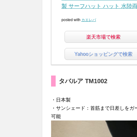
製 サーフハット ハット 水陸
posted with
カエレバ
楽天市場で検索
Yahooショッピングで検索
タバルア TM1002
・日本製
・サンシェード：首筋まで日差しをガ
可能