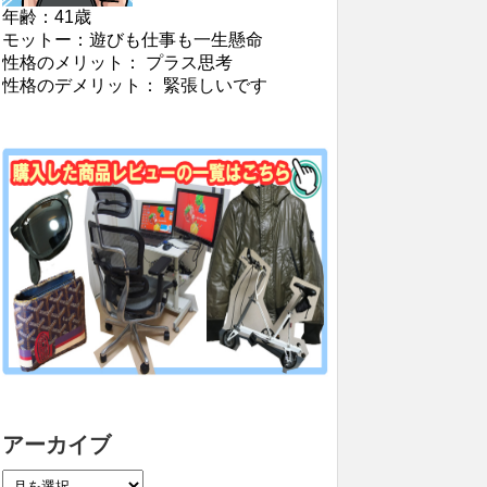
年齢：41歳
モットー：遊びも仕事も一生懸命
性格のメリット： プラス思考
性格のデメリット： 緊張しいです
アーカイブ