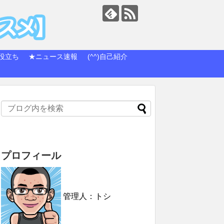
役立ち
★ニュース速報
(^^)自己紹介
プロフィール
管理人：トシ