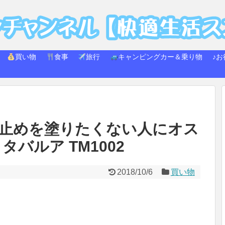
買い物
食事
旅行
キャンピングカー＆乗り物
♪お
け止めを塗りたくない人にオス
バルア TM1002
2018/10/6
買い物