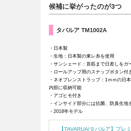
候補に挙がったのが3つ
タバルア TM1002A
・日本製
・生地：日本製の東レ糸を使用
・サンシェード：首筋まで日差しをガ
・ロールアップ用のスナップボタン付
・ネオプレンストラップ：1ｍｍの日
内部に収納可能
・アゴヒモ付き
・インサイド部分には抗菌、防臭生地
・2018年モデル
【TAVARUA/タバルア】プレ