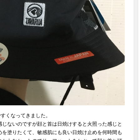
やすくなってきました。
感じないのですが顔と首は日焼けすると火照った感じと
めを塗りたくて、敏感肌にも良い日焼け止めを何時間も