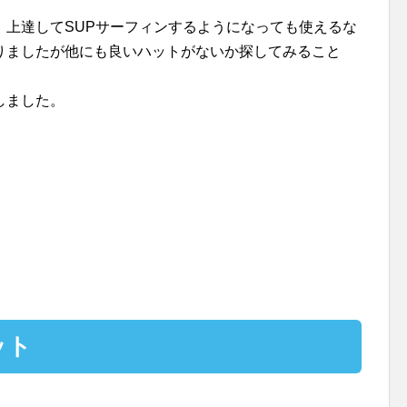
、上達してSUPサーフィンするようになっても使えるな
りましたが他にも良いハットがないか探してみること
しました。
ット