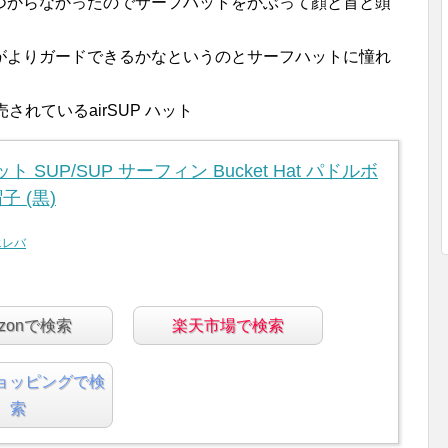
つからなかったのでサーフハットをかぶって顔と首と頭
がよりガードできるかなというのとサーフハットに憧れ
れているairSUP ハット
ハット SUP/SUP サーフィン Bucket Hat パドルボ
 (黒)
エレバ
azonで検索
楽天市場で検索
ショッピングで検
索