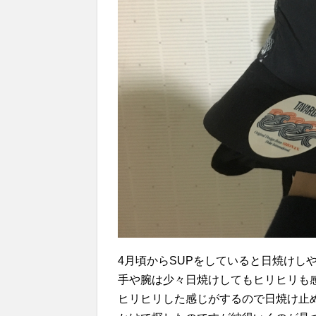
4月頃からSUPをしていると日焼けし
手や腕は少々日焼けしてもヒリヒリも
ヒリヒリした感じがするので日焼け止