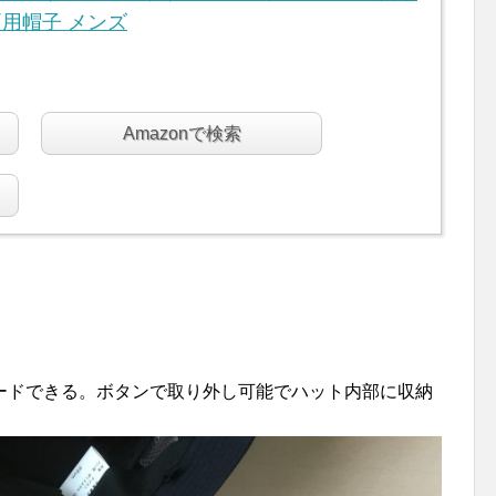
両用帽子 メンズ
Amazonで検索
ードできる。ボタンで取り外し可能でハット内部に収納